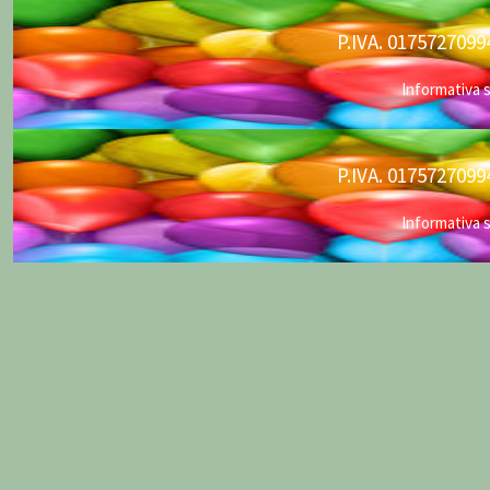
P.IVA. 01757270
Informativa s
P.IVA. 01757270
Informativa s